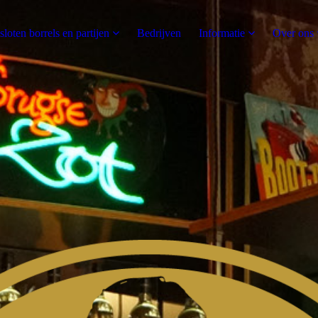
sloten borrels en partijen
Bedrijven
Informatie
Over ons