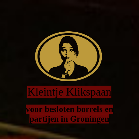
Kleintje Klikspaan
voor besloten borrels en
partijen in Groningen