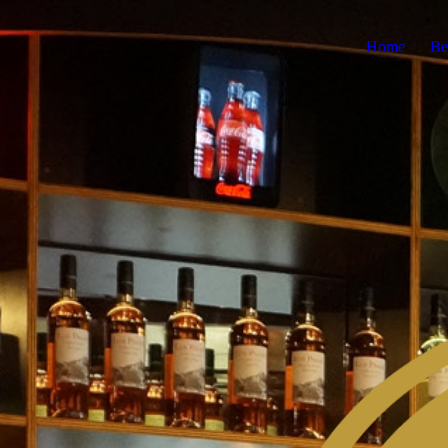
Home
Be