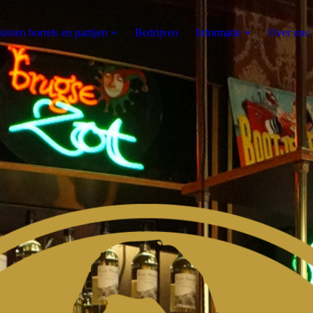
sloten borrels en partijen
Bedrijven
Informatie
Over ons