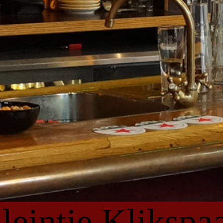
leintje Klikspa