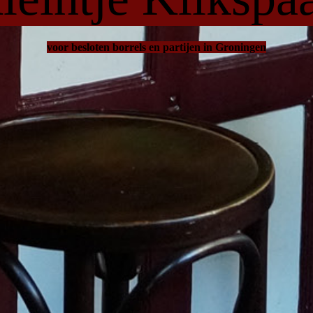
voor besloten borrels en partijen in Groningen