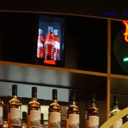
Home
Be