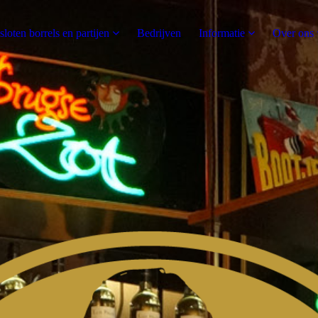
sloten borrels en partijen
Bedrijven
Informatie
Over ons